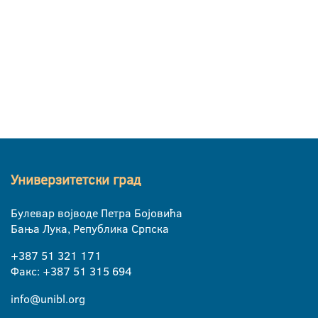
Универзитетски град
Булевар војводе Петра Бојовића
Бања Лука, Република Српска
+387 51 321 171
Факс: +387 51 315 694
info@unibl.org