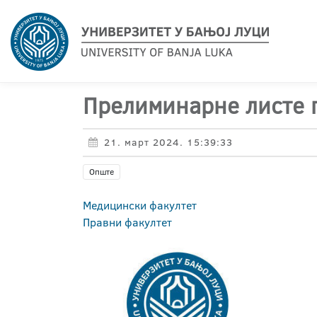
Прелиминарне листе п
21. март 2024. 15:39:33
Опште
Медицински факултет
Правни факултет