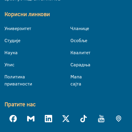
Корисни линкови
Универзитет
Чланице
Студије
Особље
Наука
Квалитет
Упис
Сарадња
Политика
Мапа
приватности
сајта
Пратите нас