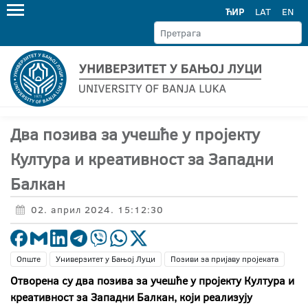
ЋИР
LAT
EN
Два позива за учешће у пројекту
Култура и креативност за Западни
Балкан
02. април 2024. 15:12:30
Опште
Универзитет у Бањој Луци
Позиви за пријаву пројеката
Отворена су два позива за учешће у пројекту Култура и
креативност за Западни Балкан, који реализују