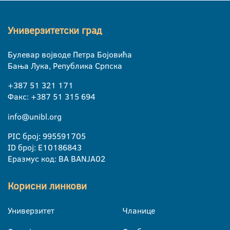
Универзитетски град
Булевар војводе Петра Бојовића
Бања Лука, Република Српска
+387 51 321 171
Факс: +387 51 315 694
info@unibl.org
PIC број: 995591705
ID број: E10186843
Еразмус код: BA BANJA02
Корисни линкови
Универзитет
Чланице