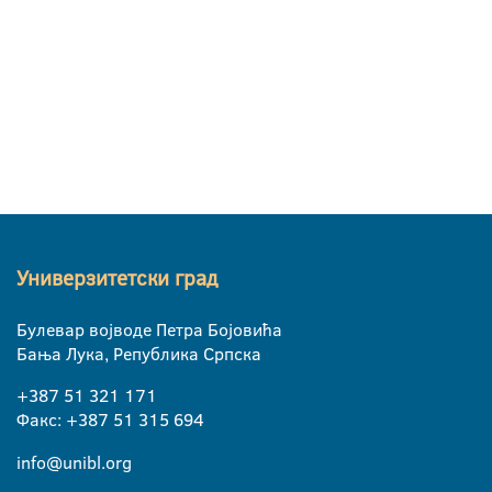
Универзитетски град
Булевар војводе Петра Бојовића
Бања Лука, Република Српска
+387 51 321 171
Факс: +387 51 315 694
info@unibl.org