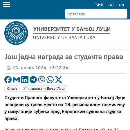
ЋИР
LAT
EN
Још једна награда за студенте права
23. април 2024. 15:32:34
Опште
Универзитет у Бањој Луци
Студенти Правног факултета Универзитета у Бањој Луци
освојили су треће мјесто на 18. регионалном такмичењу
у симулацији суђења пред Европским судом за људска
права.