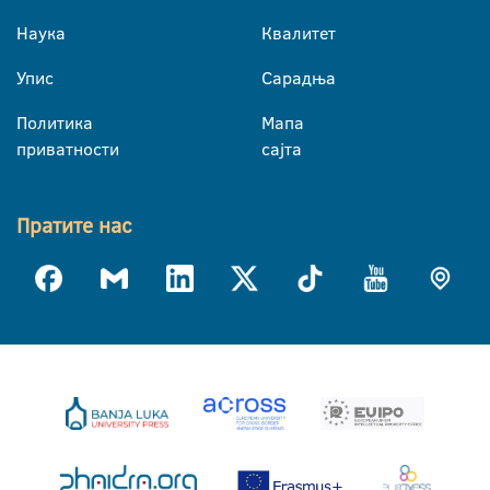
Наука
Квалитет
Упис
Сарадња
Политика
Мапа
приватности
сајта
Пратите нас