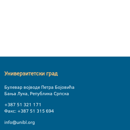
Универзитетски град
Булевар војводе Петра Бојовића
Бања Лука, Република Српска
+387 51 321 171
Факс: +387 51 315 694
info@unibl.org