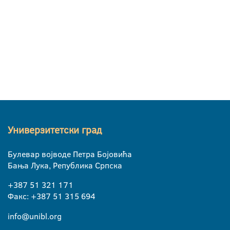
Универзитетски град
Булевар војводе Петра Бојовића
Бања Лука, Република Српска
+387 51 321 171
Факс: +387 51 315 694
info@unibl.org