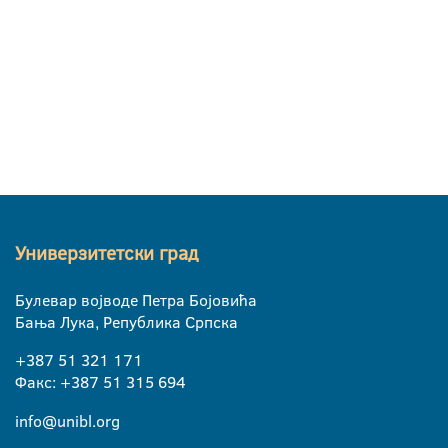
Универзитетски град
Булевар војводе Петра Бојовића
Бања Лука, Република Српска
+387 51 321 171
Факс: +387 51 315 694
info@unibl.org