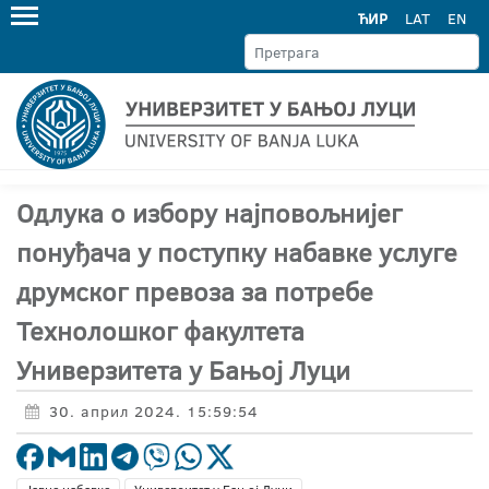
ЋИР
LAT
EN
Одлука о избору најповољнијег
понуђача у поступку набавке услугe
друмског превоза за потребе
Технолошког факултета
Универзитета у Бањој Луци
30. април 2024. 15:59:54