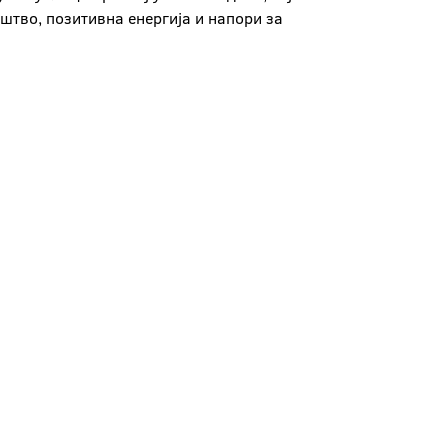
штво, позитивна енергија и напори за