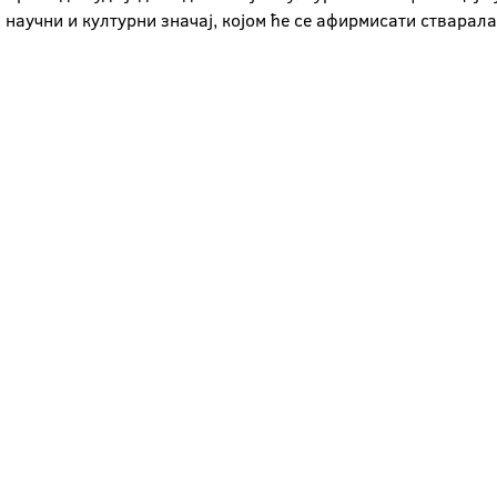
научни и културни значај, којом ће се афирмисати стварала