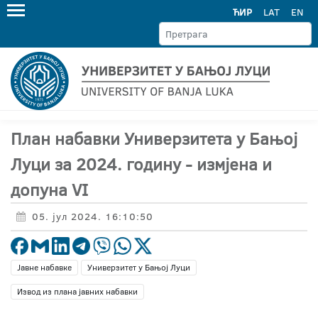
ЋИР
LAT
EN
План набавки Универзитета у Бањој
Луци за 2024. годину - измјена и
допуна VI
05. јул 2024. 16:10:50
Јавне набавке
Универзитет у Бањој Луци
Извод из плана јавних набавки