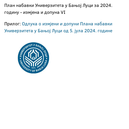
План набавки Универзитета у Бањој Луци за 2024.
годину - измјена и допуна VI
Прилог:
Одлука о измјени и допуни Планa набавки
Универзитета у Бањој Луци од 5. јула 2024. године