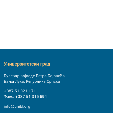
Универзитетски град
Булевар војводе Петра Бојовића
Бања Лука, Република Српска
+387 51 321 171
Факс: +387 51 315 694
info@unibl.org