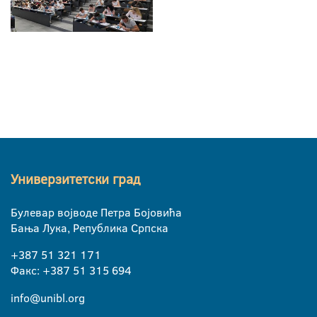
Универзитетски град
Булевар војводе Петра Бојовића
Бања Лука, Република Српска
+387 51 321 171
Факс: +387 51 315 694
info@unibl.org