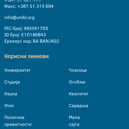
Факс: +387 51 315 694
info@unibl.org
PIC број: 995591705
ID број: E10186843
Еразмус код: BA BANJA02
Корисни линкови
Универзитет
Чланице
Студије
Особље
Наука
Квалитет
Упис
Сарадња
Политика
Мапа
приватности
сајта