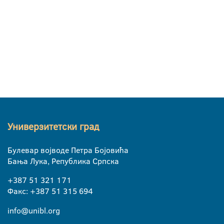
Универзитетски град
Булевар војводе Петра Бојовића
Бања Лука, Република Српска
+387 51 321 171
Факс: +387 51 315 694
info@unibl.org