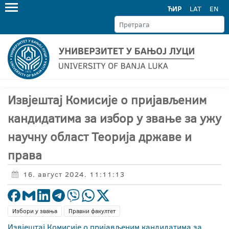
ЋИР
LAT
EN
Извјештај Комисије о пријављеним
кандидатима за избор у звање за ужу
научну област Теорија државе и
права
16. август 2024. 11:11:13
Избори у звања
Правни факултет
Извјештај Комисије о пријављеним кандидатима за