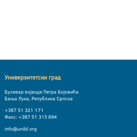
Универзитетски град
Булевар војводе Петра Бојовића
Бања Лука, Република Српска
+387 51 321 171
Факс: +387 51 315 694
info@unibl.org