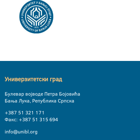
Универзитетски град
Булевар војводе Петра Бојовића
Бања Лука, Република Српска
+387 51 321 171
Факс: +387 51 315 694
info@unibl.org