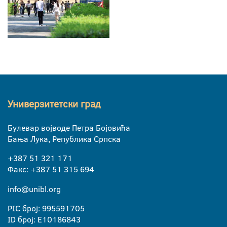
Универзитетски град
Булевар војводе Петра Бојовића
Бања Лука, Република Српска
+387 51 321 171
Факс: +387 51 315 694
info@unibl.org
PIC број: 995591705
ID број: E10186843