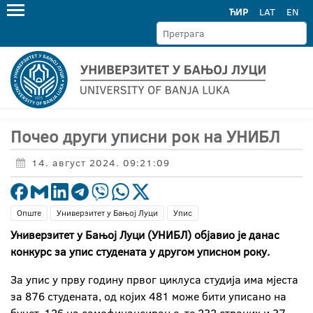
ЋИР
LAT
EN
Почео други уписни рок на УНИБЛ
14. август 2024. 09:21:09
Опште
Универзитет у Бањој Луци
Упис
Универзитет у Бањој Луци (УНИБЛ) објавио је данас
конкурс за упис студената у другом уписном року.
За упис у прву годину првог циклуса студија има мјеста
за 876 студената, од којих 481 може бити уписано на