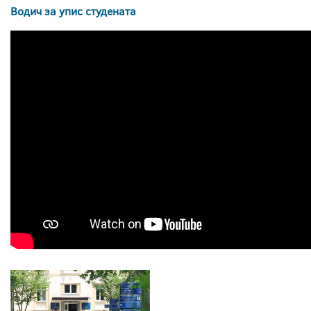
Водич за упис студената