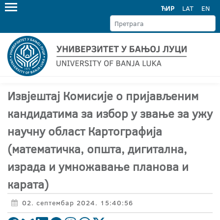
ЋИР
LAT
EN
Извјештај Комисије о пријављеним
кандидатима за избор у звање за ужу
научну област Картографија
(математичка, општа, дигитална,
израда и умножавање планова и
карата)
02. септембар 2024. 15:40:56