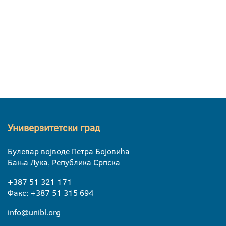
Универзитетски град
Булевар војводе Петра Бојовића
Бања Лука, Република Српска
+387 51 321 171
Факс: +387 51 315 694
info@unibl.org