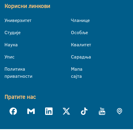
Корисни линкови
Универзитет
Чланице
Студије
Особље
Наука
Квалитет
Упис
Сарадња
Политика
Мапа
приватности
сајта
Пратите нас