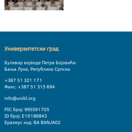
Универзитетски град
Булевар војводе Петра Бојовића
Бања Лука, Република Српска
+387 51 321 171
Факс: +387 51 315 694
info@unibl.org
PIC број: 995591705
ID број: E10186843
Еразмус код: BA BANJA02