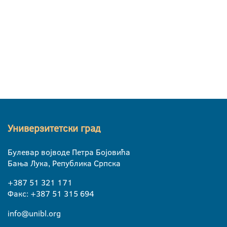
Универзитетски град
Булевар војводе Петра Бојовића
Бања Лука, Република Српска
+387 51 321 171
Факс: +387 51 315 694
info@unibl.org