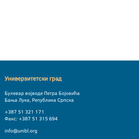
Универзитетски град
Булевар војводе Петра Бојовића
Бања Лука, Република Српска
+387 51 321 171
Факс: +387 51 315 694
info@unibl.org