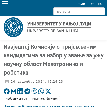
ЋИР
LAT
EN
Извјештај Комисије о пријављеним
кандидатима за избор у звање за ужу
научну област Мехатроника и
роботика
24. децембар 2024. 15:24:23
Избори у звања
Машински факултет
Извјештај Комисије о пријављеним кандидатима за