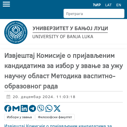
ЋИР
LAT
EN
Извјештај Комисије о пријављеним
кандидатима за избор у звање за ужу
научну област Методика васпитно-
образовног рада
20. децембар 2024. 11:03:18
Избори у звања
Филозофски факултет
Извјештај Комисије о пријављеним кандидатима за