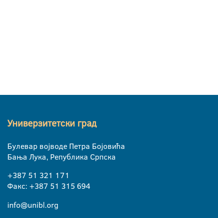
Универзитетски град
Булевар војводе Петра Бојовића
Бања Лука, Република Српска
+387 51 321 171
Факс: +387 51 315 694
info@unibl.org