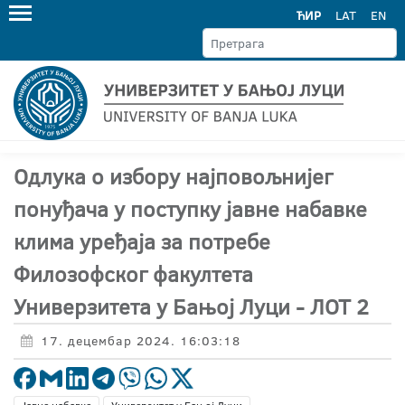
ЋИР
LAT
EN
Одлука о избору најповољнијег
понуђача у поступку јавне набавке
клима уређаја за потребе
Филозофског факултета
Универзитета у Бањој Луци - ЛОТ 2
17. децембар 2024. 16:03:18