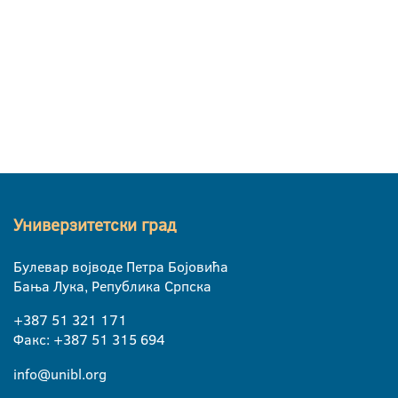
Универзитетски град
Булевар војводе Петра Бојовића
Бања Лука, Република Српска
+387 51 321 171
Факс: +387 51 315 694
info@unibl.org