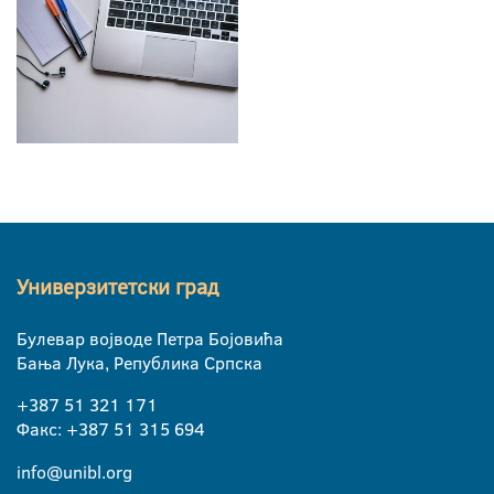
Универзитетски град
Булевар војводе Петра Бојовића
Бања Лука, Република Српска
+387 51 321 171
Факс: +387 51 315 694
info@unibl.org