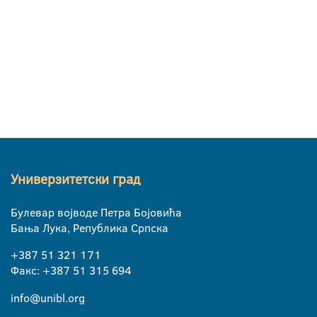
Универзитетски град
Булевар војводе Петра Бојовића
Бања Лука, Република Српска
+387 51 321 171
Факс: +387 51 315 694
info@unibl.org