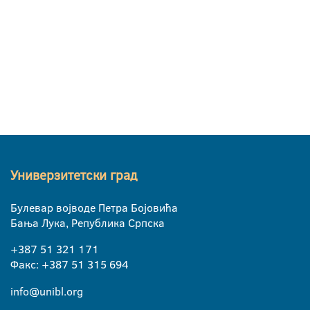
Универзитетски град
Булевар војводе Петра Бојовића
Бања Лука, Република Српска
+387 51 321 171
Факс: +387 51 315 694
info@unibl.org