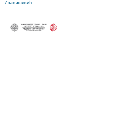
Иванишевић