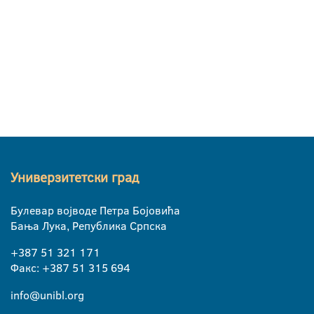
Универзитетски град
Булевар војводе Петра Бојовића
Бања Лука, Република Српска
+387 51 321 171
Факс: +387 51 315 694
info@unibl.org