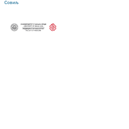
Совиљ