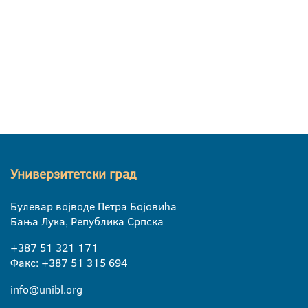
Универзитетски град
Булевар војводе Петра Бојовића
Бања Лука, Република Српска
+387 51 321 171
Факс: +387 51 315 694
info@unibl.org