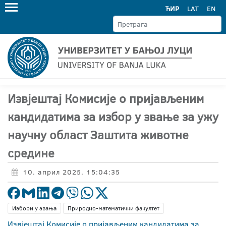
ЋИР
LAT
EN
Извјештај Комисије о пријављеним
кандидатима за избор у звање за ужу
научну област Заштита животне
средине
10. април 2025. 15:04:35
Избори у звања
Природно-математички факултет
Извјештај Комисије о пријављеним кандидатима за