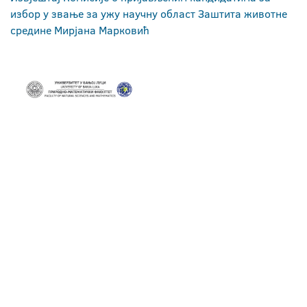
избор у звање за ужу научну област Заштита животне
средине Мирјана Марковић