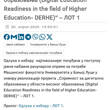
Readiness in the field of Higher
Education- DERHE)“ – ЛОТ 1
30. април 2025. 15:05:01
Јавне набавке
Универзитет у Бањој Луци
Одлука о избору најповољнијег понуђача
Одлука о избору најповољнијег понуђача у поступку
јавне набавке рачунарске опреме за потребе
Машинског факултета Универзитета у Бањој Луци у
оквиру реализације пројекта „Спремност за дигитално
образовање у области високог образовања (Digital
Education Readiness in the field of Higher Education-
DERHE)“ – ЛОТ 1.
Прилог:
Одлука о избору - ЛОТ 1
.