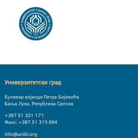
Универзитетски град
Булевар војводе Петра Бојовића
Бања Лука, Република Српска
+387 51 321 171
Факс: +387 51 315 694
info@unibl.org