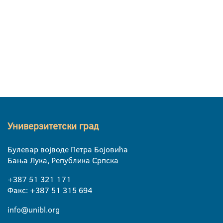
Универзитетски град
Булевар војводе Петра Бојовића
Бања Лука, Република Српска
+387 51 321 171
Факс: +387 51 315 694
info@unibl.org