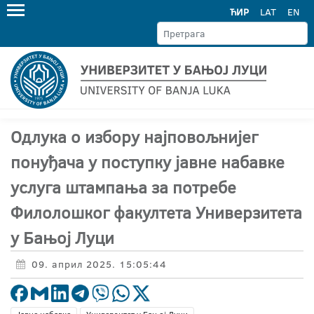
ЋИР
LAT
EN
Oдлука о избору најповољнијег
понуђача у поступку јавне набавке
услугa штампања за потребе
Филолошког факултета Универзитета
у Бањој Луци
09. април 2025. 15:05:44