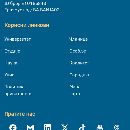
ID број: E10186843
Еразмус код: BA BANJA02
Корисни линкови
Универзитет
Чланице
Студије
Особље
Наука
Квалитет
Упис
Сарадња
Политика
Мапа
приватности
сајта
Пратите нас