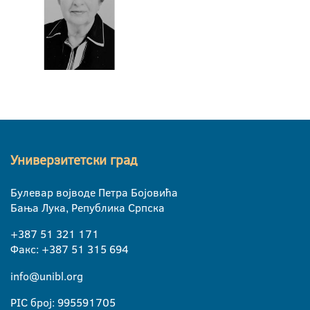
Универзитетски град
Булевар војводе Петра Бојовића
Бања Лука, Република Српска
+387 51 321 171
Факс: +387 51 315 694
info@unibl.org
PIC број: 995591705