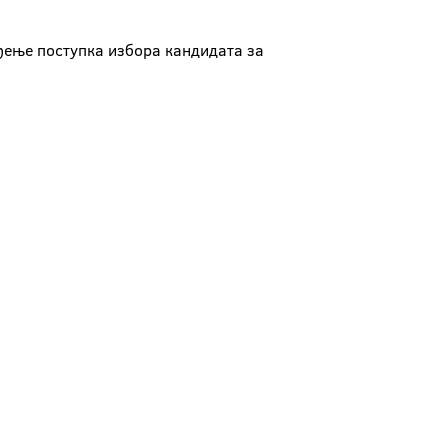
ђење поступка избора кандидата за