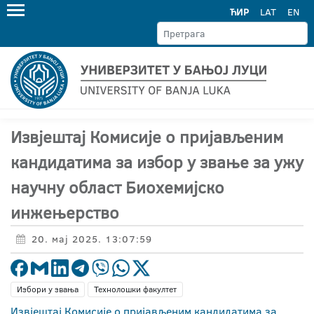
ЋИР
LAT
EN
Извјештај Комисије о пријављеним
кандидатима за избор у звање за ужу
научну област Биохемијско
инжењерство
20. мај 2025. 13:07:59
Избори у звања
Технолошки факултет
Извјештај Комисије о пријављеним кандидатима за