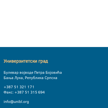
Универзитетски град
Булевар војводе Петра Бојовића
Бања Лука, Република Српска
+387 51 321 171
Факс: +387 51 315 694
info@unibl.org