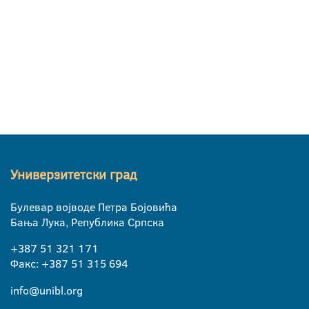
Универзитетски град
Булевар војводе Петра Бојовића
Бања Лука, Република Српска
+387 51 321 171
Факс: +387 51 315 694
info@unibl.org