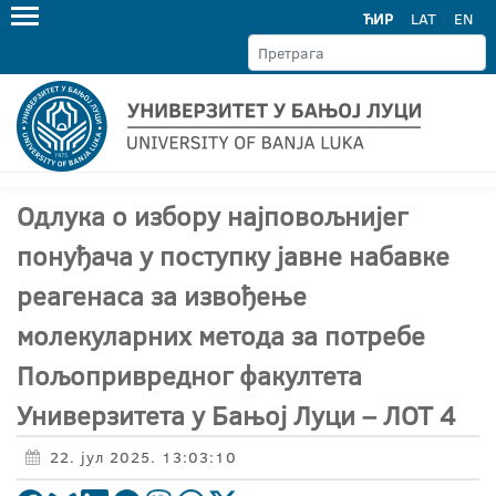
ЋИР
LAT
EN
Одлука о избору најповољнијег
понуђача у поступку јавне набавке
реагенаса за извођење
молекуларних метода за потребе
Пољопривредног факултета
Универзитета у Бањој Луци – ЛОТ 4
22. јул 2025. 13:03:10