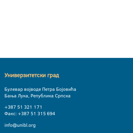
Универзитетски град
Булевар војводе Петра Бојовића
Бања Лука, Република Српска
+387 51 321 171
Факс: +387 51 315 694
info@unibl.org