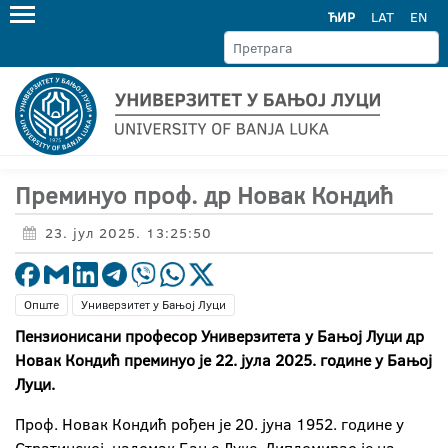
ЋИР
LAT
EN
Преминуо проф. др Новак Кондић
23. јул 2025. 13:25:50
Опште
Универзитет у Бањој Луци
Пензионисани професор Универзитета у Бањој Луци др
Новак Кондић преминуо је 22. јула 2025. године у Бањој
Луци.
Проф. Новак Кондић рођен је 20. јуна 1952. године у