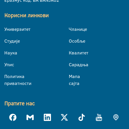
Корисни линкови
Универзитет
Чланице
Студије
Особље
Наука
Квалитет
Упис
Сарадња
Политика
Мапа
приватности
сајта
Пратите нас