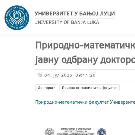
Природно-математички
јавну одбрану доктор
04. јул 2025. 09:11:20
Докторати
Природно-математички факултет
Природно-математички факултет Универзите