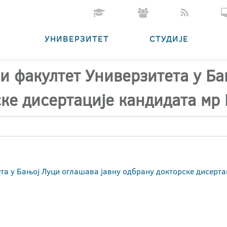
УНИВЕРЗИТЕТ
СТУДИЈЕ
 факултет Универзитета у Ба
ске дисертације кандидата мр
та у Бањој Луци оглашава јавну одбрану докторске дисерта