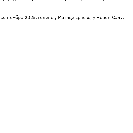
септембра 2025. године у Матици српској у Новом Саду.