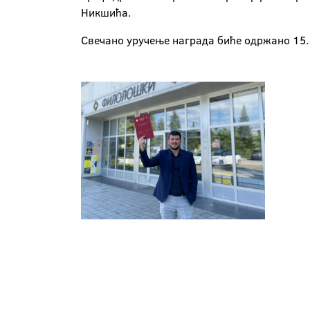
Никшића.
Свечано уручење награда биће одржано 15. 