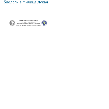
биологија Милица Лукач