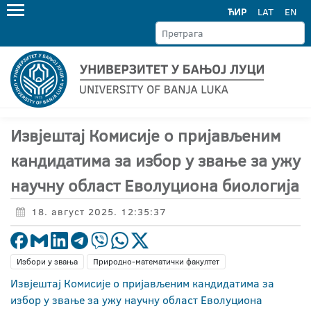
ЋИР
LAT
EN
Извјештај Комисије о пријављеним
кандидатима за избор у звање за ужу
научну област Еволуциона биологија
18. август 2025. 12:35:37
Избори у звања
Природно-математички факултет
Извјештај Комисије о пријављеним кандидатима за
избор у звање за ужу научну област Еволуциона