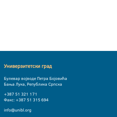
Универзитетски град
Булевар војводе Петра Бојовића
Бања Лука, Република Српска
+387 51 321 171
Факс: +387 51 315 694
info@unibl.org