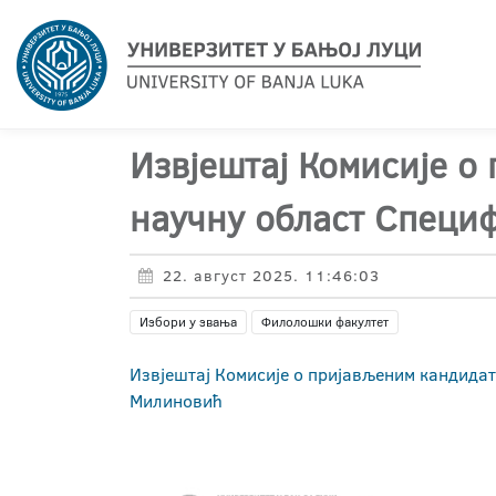
Извјештај Комисије о
научну област Специф
22. август 2025. 11:46:03
Избори у звања
Филолошки факултет
Извјештај Комисије о пријављеним кандидати
Милиновић