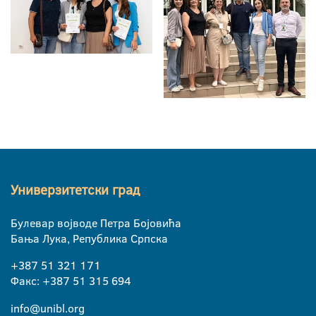
Универзитетски град
Булевар војводе Петра Бојовића
Бања Лука, Република Српска
+387 51 321 171
Факс: +387 51 315 694
info@unibl.org