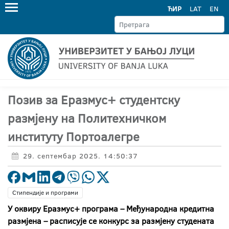
ЋИР
LAT
EN
Позив за Еразмус+ студентску
размјену на Политехничком
институту Портоалегре
29. септембар 2025. 14:50:37
Стипендије и програми
У оквиру Еразмус+ програма – Међународна кредитна
размјена – расписује се конкурс за размјену студената