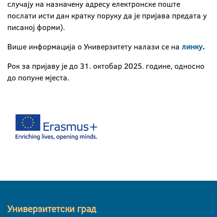
случају на назначену адресу електронске поште
послати исти дан кратку поруку да је пријава предата у
писаној форми).
Више информација o Универзитету налази се на
линку
.
Рок за пријаву је до 31. октобар 2025. године, односно
до попуне мјеста.
Универзитетски град