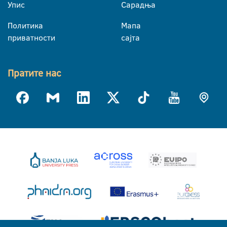
Упис
Сарадња
Политика
Мапа
приватности
сајта
Пратите нас