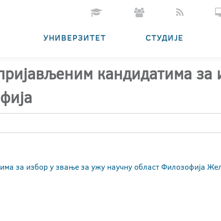
УНИВЕРЗИТЕТ
СТУДИЈЕ
 пријављеним кандидатима за 
фија
тима за избор у звање за ужу научну област Филозофија Ж