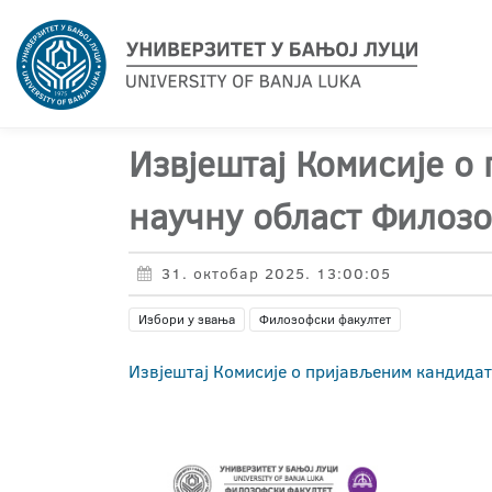
Извјештај Комисије о
научну област Филозо
31. октобар 2025. 13:00:05
Избори у звања
Филозофски факултет
Извјештај Комисије о пријављеним кандида