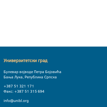
Универзитетски град
Булевар војводе Петра Бојовића
Бања Лука, Република Српска
+387 51 321 171
Факс: +387 51 315 694
info@unibl.org