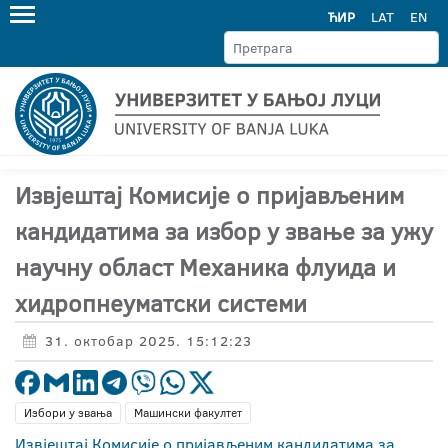
ЋИР
LAT
EN
Извјештај Комисије о пријављеним
кандидатима за избор у звање за ужу
научну област Механика флуида и
хидропнеуматски системи
31. октобар 2025. 15:12:23
Избори у звања
Машински факултет
Извјештај Комисије о пријављеним кандидатима за