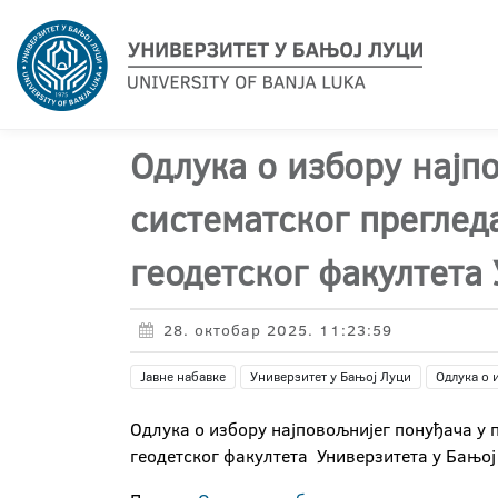
Одлука о избору најпо
систематског преглед
геодетског факултета
28. октобар 2025. 11:23:59
Јавне набавке
Универзитет у Бањој Луци
Одлука о 
Одлука о избору најповољнијег понуђача у 
геодетског факултета Универзитета у Бањој