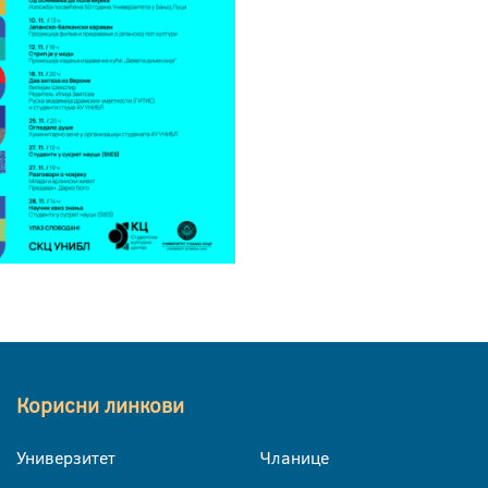
Корисни линкови
Универзитет
Чланице