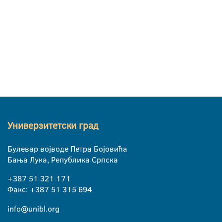
Универзитетски град
Булевар војводе Петра Бојовића
Бања Лука, Република Српска
+387 51 321 171
Факс: +387 51 315 694
info@unibl.org