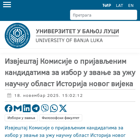
ЋИР
LAT
EN
Извјештај Комисије о пријављеним
кандидатима за избор у звање за ужу
научну област Историја новог вијека
18. новембар 2025. 15:02:12
Избори у звања
Филозофски факултет
Извјештај Комисије о пријављеним кандидатима за
избор у звање за ужу научну област Историја новог