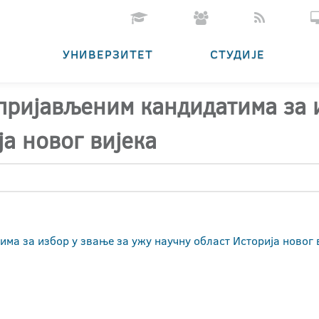
УНИВЕРЗИТЕТ
СТУДИЈЕ
 пријављеним кандидатима за 
а новог вијека
има за избор у звање за ужу научну област Историја новог 