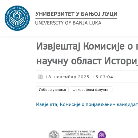
Извјештај Комисије о
научну област Историј
18. новембар 2025. 15:03:04
Избори у звања
Филозофски факултет
Извјештај Комисије о пријављеним кандидат