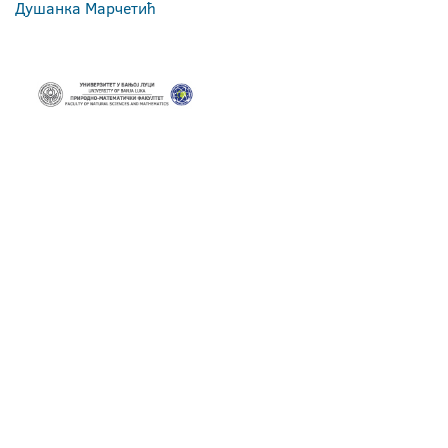
Душанка Марчетић