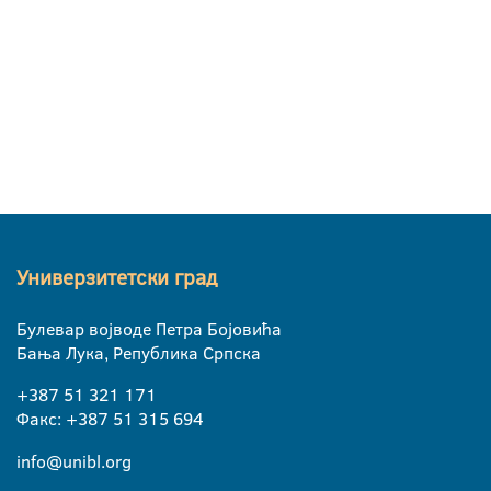
Универзитетски град
Булевар војводе Петра Бојовића
Бања Лука, Република Српска
+387 51 321 171
Факс: +387 51 315 694
info@unibl.org