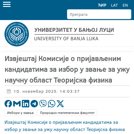
ЋИР
LAT
EN
Извјештај Комисије о пријављеним
кандидатима за избор у звање за ужу
научну област Теоријска физика
10. новембар 2025. 14:03:37
Избори у звања
Природно-математички факултет
Извјештај Комисије о пријављеним кандидатима за
избор у звање за ужу научну област Теоријска физика