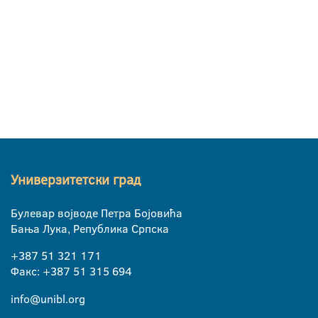
Универзитетски град
Булевар војводе Петра Бојовића
Бања Лука, Република Српска
+387 51 321 171
Факс: +387 51 315 694
info@unibl.org