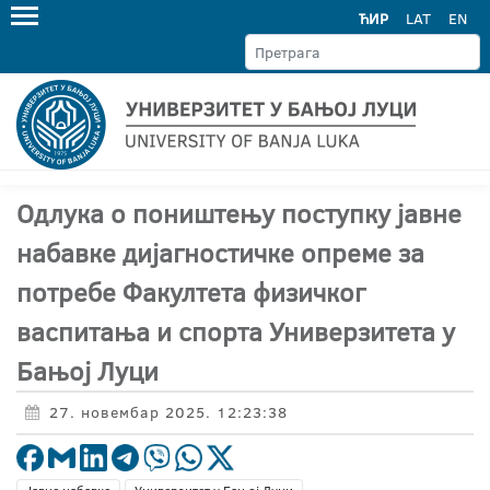
ЋИР
LAT
EN
Одлука о поништењу поступку јавне
набавке дијагностичке опреме за
потребе Факултета физичког
васпитања и спорта Универзитета у
Бањој Луци
27. новембар 2025. 12:23:38